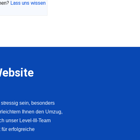
chen?
Lass uns wissen
Website
tressig sein, besonders
erleichtern Ihnen den Umzug,
ch unser Level-III-Team
für erfolgreiche