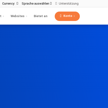
Currency:
Sprache auswählen
Unterstützung
Konto
t
Websites
Bietet an