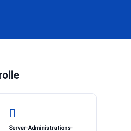
olle
Server-Administrations-