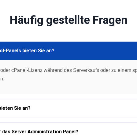
Häufig gestellte Fragen
l-Panels bieten Sie an?
 oder cPanel-Lizenz während des Serverkaufs oder zu einem sp
n.
bieten Sie an?
 das Server Administration Panel?