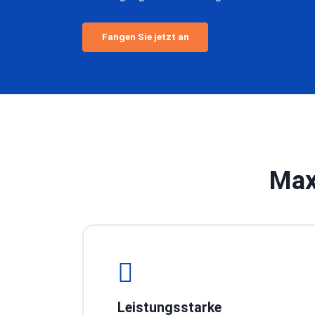
Fangen Sie jetzt an
Max
Leistungsstarke