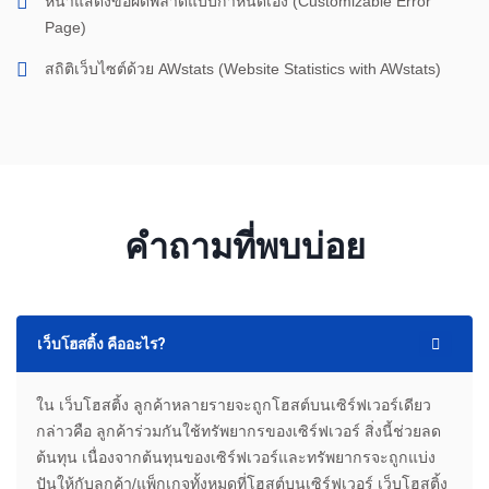
หน้าแสดงข้อผิดพลาดแบบกำหนดเอง (Customizable Error
Page)
สถิติเว็บไซต์ด้วย AWstats (Website Statistics with AWstats)
คำถามที่พบบ่อย
เว็บโฮสติ้ง คืออะไร?
ใน เว็บโฮสติ้ง ลูกค้าหลายรายจะถูกโฮสต์บนเซิร์ฟเวอร์เดียว
กล่าวคือ ลูกค้าร่วมกันใช้ทรัพยากรของเซิร์ฟเวอร์ สิ่งนี้ช่วยลด
ต้นทุน เนื่องจากต้นทุนของเซิร์ฟเวอร์และทรัพยากรจะถูกแบ่ง
ปันให้กับลูกค้า/แพ็กเกจทั้งหมดที่โฮสต์บนเซิร์ฟเวอร์ เว็บโฮสติ้ง